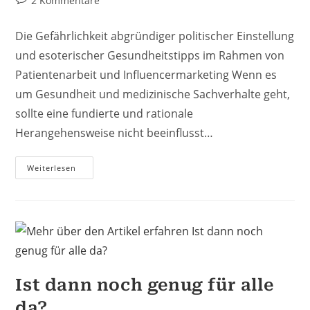
2 Kommentare
Kommentare:
Die Gefährlichkeit abgründiger politischer Einstellung
und esoterischer Gesundheitstipps im Rahmen von
Patientenarbeit und Influencermarketing Wenn es
um Gesundheit und medizinische Sachverhalte geht,
sollte eine fundierte und rationale
Herangehensweise nicht beeinflusst…
Cannabismedizin
Weiterlesen
–
Aber
Bitte
Schwurbelfrei
Ist dann noch genug für alle
da?