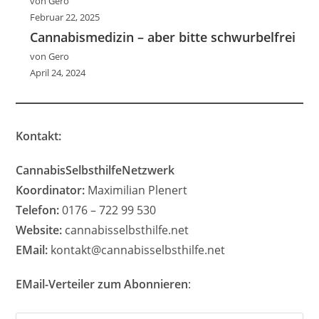
von Gero
Februar 22, 2025
Cannabismedizin – aber bitte schwurbelfrei
von Gero
April 24, 2024
Kontakt:
CannabisSelbsthilfeNetzwerk
Koordinator:
Maximilian Plenert
Telefon:
0176 – 722 99 530
Website:
cannabisselbsthilfe.net
EMail:
kontakt@cannabisselbsthilfe.net
EMail-Verteiler zum Abonnieren
: