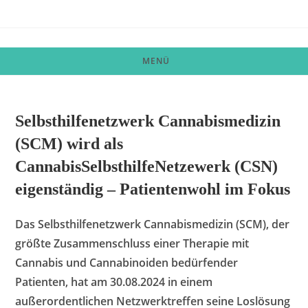
Zum
Inhalt
springen
MENÜ
Selbsthilfenetzwerk Cannabismedizin
(SCM) wird als
CannabisSelbsthilfeNetzewerk (CSN)
eigenständig – Patientenwohl im Fokus
Das Selbsthilfenetzwerk Cannabismedizin (SCM), der
größte Zusammenschluss einer Therapie mit
Cannabis und Cannabinoiden bedürfender
Patienten, hat am 30.08.2024 in einem
außerordentlichen Netzwerktreffen seine Loslösung