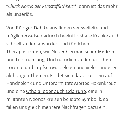
1
“
Chuck Norris der Feinstofflichkeit”
, dann ist das mehr
als unseriös.
Von
Rüdiger Dahlke
aus finden verzweifelte und
möglicherweise dadurch beeinflussbare Kranke auch
schnell zu den absurden und tödlichen
Therapieformen, wie
Neuer Germanischer Medizin
und
Lichtnahrung
. Und natürlich zu den üblichen
Corona- und Impfschwurbeleien und vielen anderen
aluhütigen Themen. Findet sich dazu noch ein auf
Handgelenk und Unterarm tätowiertes Hakenkreuz
und eine
Othala- oder auch Odalrune
, eine in
militanten Neonazikreisen beliebte Symbolik, so
fallen uns gleich mehrere Nachfragen dazu ein.