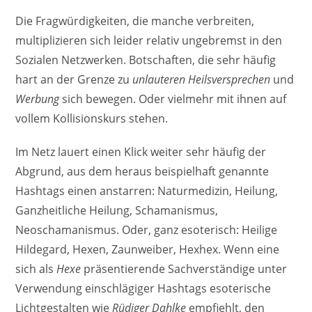
Die Fragwürdigkeiten, die manche verbreiten,
multiplizieren sich leider relativ ungebremst in den
Sozialen Netzwerken. Botschaften, die sehr häufig
hart an der Grenze zu
unlauteren Heilsversprechen
und
Werbung
sich bewegen. Oder vielmehr mit ihnen auf
vollem Kollisionskurs stehen.
Im Netz lauert einen Klick weiter sehr häufig der
Abgrund, aus dem heraus beispielhaft genannte
Hashtags einen anstarren: Naturmedizin, Heilung,
Ganzheitliche Heilung, Schamanismus,
Neoschamanismus. Oder, ganz esoterisch: Heilige
Hildegard, Hexen, Zaunweiber, Hexhex. Wenn eine
sich als
Hexe
präsentierende Sachverständige unter
Verwendung einschlägiger Hashtags esoterische
Lichtgestalten wie
Rüdiger Dahlke
empfiehlt, den