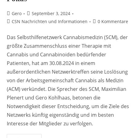
Beitrags-
Beitrag
Gero
September 3, 2024
Autor:
veröffentlicht:
Beitrags-
Beitrags-
CSN Nachrichten und Informationen
0 Kommentare
Kategorie:
Kommentare:
Das Selbsthilfenetzwerk Cannabismedizin (SCM), der
größte Zusammenschluss einer Therapie mit
Cannabis und Cannabinoiden bedürfender
Patienten, hat am 30.08.2024 in einem
außerordentlichen Netzwerktreffen seine Loslösung
von der Arbeitsgemeinschaft Cannabis als Medizin
(ACM) verkündet. Die Sprecher des SCM, Maximilian
Plenert und Gero Kohlhaas, betonen die
Notwendigkeit dieser Entscheidung, um die Ziele des
Netzwerks künftig eigenständig und im besten
Interesse der Mitglieder zu verfolgen.