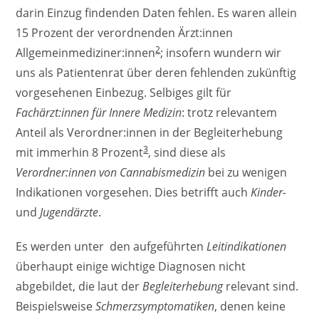
darin Einzug findenden Daten fehlen. Es waren allein
15 Prozent der verordnenden Ärzt:innen
2
Allgemeinmediziner:innen
; insofern wundern wir
uns als Patientenrat über deren fehlenden zukünftig
vorgesehenen Einbezug. Selbiges gilt für
Fachärzt:innen für Innere Medizin
: trotz relevantem
Anteil als Verordner:innen in der Begleiterhebung
3
mit immerhin 8 Prozent
, sind diese als
Verordner:innen von Cannabismedizin
bei zu wenigen
Indikationen vorgesehen. Dies betrifft auch
Kinder-
und
Jugendärzte
.
Es werden unter den aufgeführten
Leitindikationen
überhaupt einige wichtige Diagnosen nicht
abgebildet, die laut der
Begleiterhebung
relevant sind.
Beispielsweise
Schmerzsymptomatiken
, denen keine