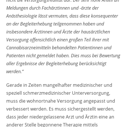
nicht die Versorgungsrealität dar. Der sehr hohe Anteil an
Meldungen durch Fachärztinnen und -ärzte der
Anästhesiologie lässt vermuten, dass diese konsequenter
an der Begleiterhebung teilgenommen haben und
insbesondere Ärztinnen und Ärzte der hausärztlichen
Versorgung offensichtlich einen großen Teil ihrer mit
Cannabisarzneimitteln behandelten Patientinnen
und
Patienten nicht gemeldet haben. Dies muss bei Bewertung
aller Ergebnisse der Begleiterhebung berücksichtigt
werden.“
Gerade in Zeiten mangelhafter medizinischer und
speziell schmerzmedizinischer Unterversorgung,
muss die wohnortnahe Versorgung angepasst und
verbessert werden. Es muss sichergestellt werden,
dass jeder niedergelassene Arzt und Ärztin eine an
anderer Stelle begonnene Therapie mittels