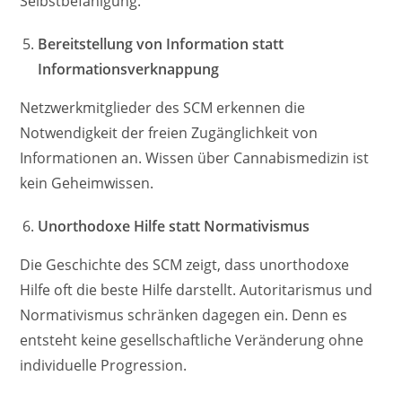
Selbstbefähigung.
Bereitstellung von Information statt
Informationsverknappung
Netzwerkmitglieder des SCM erkennen die
Notwendigkeit der freien Zugänglichkeit von
Informationen an. Wissen über Cannabismedizin ist
kein Geheimwissen.
Unorthodoxe Hilfe statt Normativismus
Die Geschichte des SCM zeigt, dass unorthodoxe
Hilfe oft die beste Hilfe darstellt. Autoritarismus und
Normativismus schränken dagegen ein. Denn es
entsteht keine gesellschaftliche Veränderung ohne
individuelle Progression.